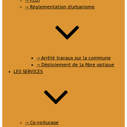
⇾ PLUi
⇾ Réglementation d’urbanisme
⇾ Arrêté travaux sur la commune
⇾ Déploiement de la fibre optique
LES SERVICES
⇾ Co-voiturage