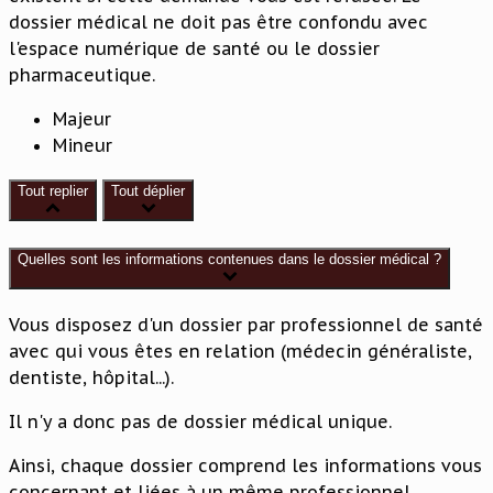
dossier médical ne doit pas être confondu avec
l'espace numérique de santé ou le dossier
pharmaceutique.
Majeur
Mineur
Tout replier
Tout déplier
Quelles sont les informations contenues dans le dossier médical ?
Vous disposez d'un dossier par professionnel de santé
avec qui vous êtes en relation (médecin généraliste,
dentiste, hôpital...).
Il n'y a donc pas de dossier médical unique.
Ainsi, chaque dossier comprend les informations vous
concernant et liées à un même professionnel.