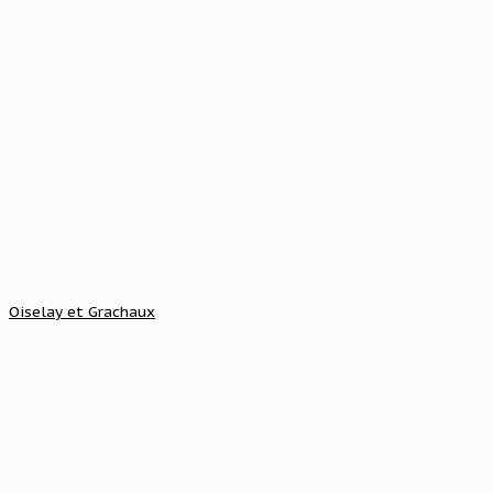
Oiselay et Grachaux