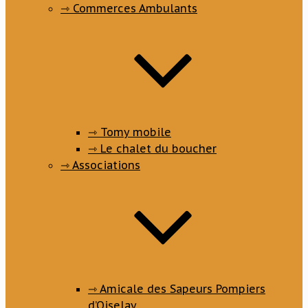
⇾ Commerces Ambulants
⇾ Tomy mobile
⇾ Le chalet du boucher
⇾ Associations
⇾ Amicale des Sapeurs Pompiers
d’Oiselay